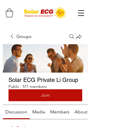
Groups
Solar ECG Private Li Group
Public
·
511 members
Join
Discussion
Media
Members
About