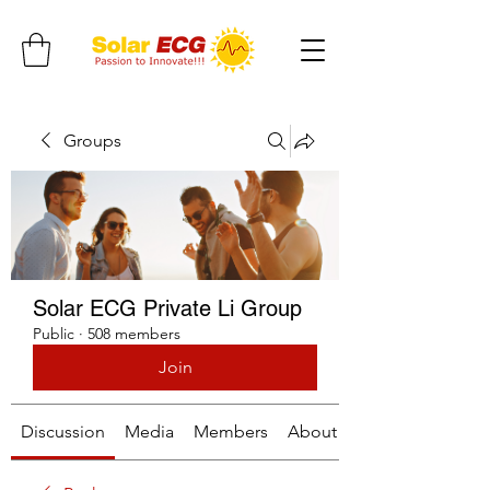
Groups
Solar ECG Private Li Group
Public
·
508 members
Join
Discussion
Media
Members
About