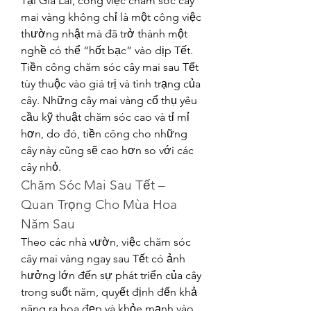
Tại Gia Lai, công việc chăm sóc cây 
mai vàng không chỉ là một công việc 
thường nhật mà đã trở thành một 
nghề có thể “hốt bạc” vào dịp Tết. 
Tiền công chăm sóc cây mai sau Tết 
tùy thuộc vào giá trị và tình trạng của 
cây. Những cây mai vàng cổ thụ yêu 
cầu kỹ thuật chăm sóc cao và tỉ mỉ 
hơn, do đó, tiền công cho những 
cây này cũng sẽ cao hơn so với các 
cây nhỏ.
Chăm Sóc Mai Sau Tết – 
Quan Trọng Cho Mùa Hoa 
Năm Sau
Theo các nhà vườn, việc chăm sóc 
cây mai vàng ngay sau Tết có ảnh 
hưởng lớn đến sự phát triển của cây 
trong suốt năm, quyết định đến khả 
năng ra hoa đẹp và khỏe mạnh vào 