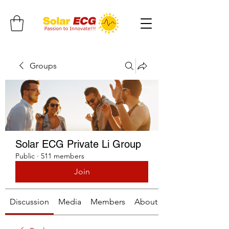
Groups
Solar ECG Private Li Group
Public
·
511 members
Join
Discussion
Media
Members
About