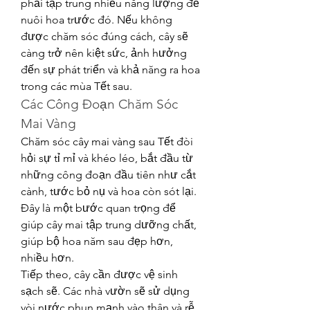
phải tập trung nhiều năng lượng để 
nuôi hoa trước đó. Nếu không 
được chăm sóc đúng cách, cây sẽ 
càng trở nên kiệt sức, ảnh hưởng 
đến sự phát triển và khả năng ra hoa 
trong các mùa Tết sau.
Các Công Đoạn Chăm Sóc 
Mai Vàng
Chăm sóc cây mai vàng sau Tết đòi 
hỏi sự tỉ mỉ và khéo léo, bắt đầu từ 
những công đoạn đầu tiên như cắt 
cành, tước bỏ nụ và hoa còn sót lại. 
Đây là một bước quan trọng để 
giúp cây mai tập trung dưỡng chất, 
giúp bộ hoa năm sau đẹp hơn, 
nhiều hơn.
Tiếp theo, cây cần được vệ sinh 
sạch sẽ. Các nhà vườn sẽ sử dụng 
vòi nước phun mạnh vào thân và rễ 