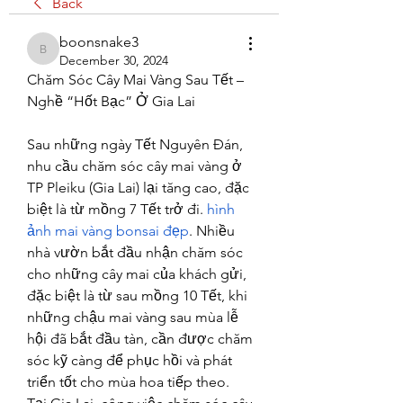
Back
boonsnake3
boonsnake3
December 30, 2024
Chăm Sóc Cây Mai Vàng Sau Tết – 
Nghề “Hốt Bạc” Ở Gia Lai
Sau những ngày Tết Nguyên Đán, 
nhu cầu chăm sóc cây mai vàng ở 
TP Pleiku (Gia Lai) lại tăng cao, đặc 
biệt là từ mồng 7 Tết trở đi. 
hình 
ảnh mai vàng bonsai đẹp
. Nhiều 
nhà vườn bắt đầu nhận chăm sóc 
cho những cây mai của khách gửi, 
đặc biệt là từ sau mồng 10 Tết, khi 
những chậu mai vàng sau mùa lễ 
hội đã bắt đầu tàn, cần được chăm 
sóc kỹ càng để phục hồi và phát 
triển tốt cho mùa hoa tiếp theo.