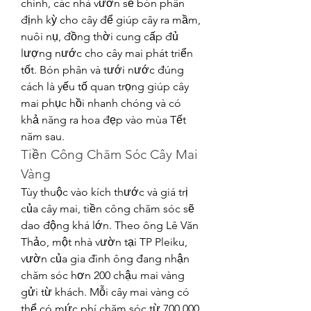
chính, các nhà vườn sẽ bón phân 
định kỳ cho cây để giúp cây ra mầm, 
nuôi nụ, đồng thời cung cấp đủ 
lượng nước cho cây mai phát triển 
tốt. Bón phân và tưới nước đúng 
cách là yếu tố quan trọng giúp cây 
mai phục hồi nhanh chóng và có 
khả năng ra hoa đẹp vào mùa Tết 
năm sau.
Tiền Công Chăm Sóc Cây Mai 
Vàng
Tùy thuộc vào kích thước và giá trị 
của cây mai, tiền công chăm sóc sẽ 
dao động khá lớn. Theo ông Lê Văn 
Thảo, một nhà vườn tại TP Pleiku, 
vườn của gia đình ông đang nhận 
chăm sóc hơn 200 chậu mai vàng 
gửi từ khách. Mỗi cây mai vàng có 
thể có mức phí chăm sóc từ 700.000 