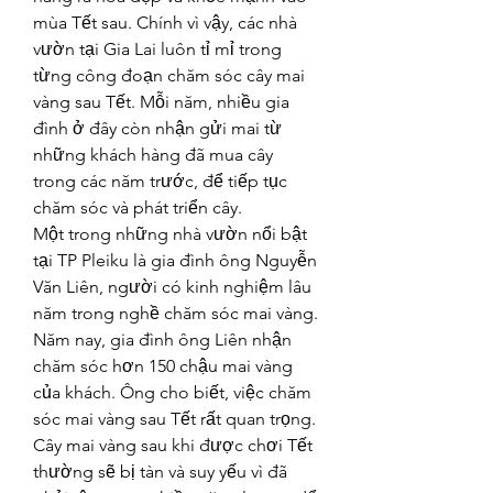
mùa Tết sau. Chính vì vậy, các nhà 
vườn tại Gia Lai luôn tỉ mỉ trong 
từng công đoạn chăm sóc cây mai 
vàng sau Tết. Mỗi năm, nhiều gia 
đình ở đây còn nhận gửi mai từ 
những khách hàng đã mua cây 
trong các năm trước, để tiếp tục 
chăm sóc và phát triển cây.
Một trong những nhà vườn nổi bật 
tại TP Pleiku là gia đình ông Nguyễn 
Văn Liên, người có kinh nghiệm lâu 
năm trong nghề chăm sóc mai vàng. 
Năm nay, gia đình ông Liên nhận 
chăm sóc hơn 150 chậu mai vàng 
của khách. Ông cho biết, việc chăm 
sóc mai vàng sau Tết rất quan trọng. 
Cây mai vàng sau khi được chơi Tết 
thường sẽ bị tàn và suy yếu vì đã 