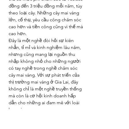
đồng đến 3 triệu đồng mỗi năm, tùy 
theo loại cây. Những cây mai vàng 
lớn, cổ thụ, yêu cầu công chăm sóc 
cao hơn và tiền công cũng vì thế mà 
cao hơn.
Đây là một nghề đòi hỏi sự kiên 
nhẫn, tỉ mỉ và kinh nghiệm lâu năm, 
nhưng cũng mang lại nguồn thu 
nhập không nhỏ cho những người 
có tay nghề trong nghề chăm sóc 
cây mai vàng. Với sự phát triển của 
thị trường mai vàng ở Gia Lai, đây 
không chỉ là một nghề truyền thống 
mà còn là cơ hội kinh doanh hấp 
dẫn cho những ai đam mê với loài 
hoa này.
Kết Luận
Chăm sóc cây mai vàng sau Tết 