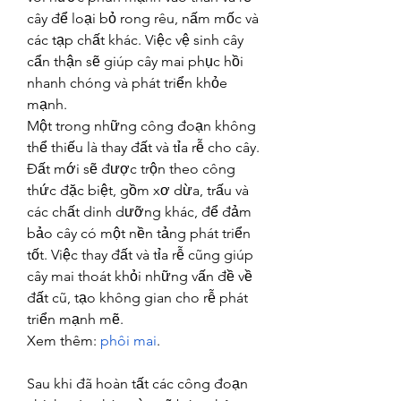
cây để loại bỏ rong rêu, nấm mốc và 
các tạp chất khác. Việc vệ sinh cây 
cẩn thận sẽ giúp cây mai phục hồi 
nhanh chóng và phát triển khỏe 
mạnh.
Một trong những công đoạn không 
thể thiếu là thay đất và tỉa rễ cho cây. 
Đất mới sẽ được trộn theo công 
thức đặc biệt, gồm xơ dừa, trấu và 
các chất dinh dưỡng khác, để đảm 
bảo cây có một nền tảng phát triển 
tốt. Việc thay đất và tỉa rễ cũng giúp 
cây mai thoát khỏi những vấn đề về 
đất cũ, tạo không gian cho rễ phát 
triển mạnh mẽ.
Xem thêm: 
phôi mai
.
Sau khi đã hoàn tất các công đoạn 