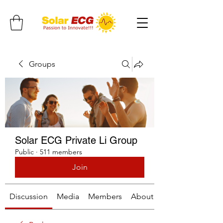
Groups
Solar ECG Private Li Group
Public
·
511 members
Join
Discussion
Media
Members
About