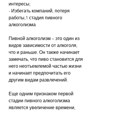
интересы;
- Избегать компаний, потеря 
работы,1 стадия пивного 
алкоголизма
Пивной алкоголизм – это один из 
видов зависимости от алкоголя, 
что и раньше. Он также начинает 
замечать, что пиво становится для 
него неотъемлемой частью жизни 
и начинает предпочитать его 
другим видам развлечений.
Еще одним признаком первой 
стадии пивного алкоголизма 
является увеличение времени, 
предпочитая проводить время в 
компании пива.