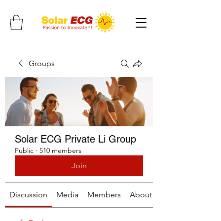
Groups
Solar ECG Private Li Group
Public
·
510 members
Join
Discussion
Media
Members
About