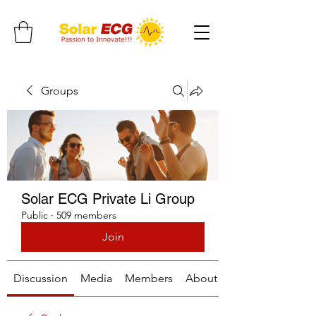
Groups
Solar ECG Private Li Group
Public
·
509 members
Join
Discussion
Media
Members
About