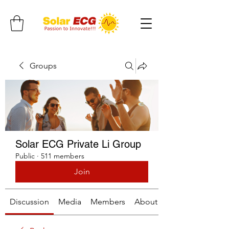
Groups
Solar ECG Private Li Group
Public
·
511 members
Join
Discussion
Media
Members
About