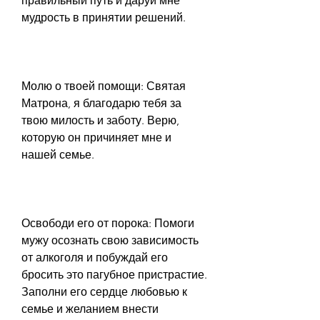
правильный путь и даруй мне 
мудрость в принятии решений.
Молю о твоей помощи: Святая 
Матрона, я благодарю тебя за 
твою милость и заботу. Верю, 
которую он причиняет мне и 
нашей семье.
Освободи его от порока: Помоги 
мужу осознать свою зависимость 
от алкоголя и побуждай его 
бросить это пагубное пристрастие. 
Заполни его сердце любовью к 
семье и желанием внести 