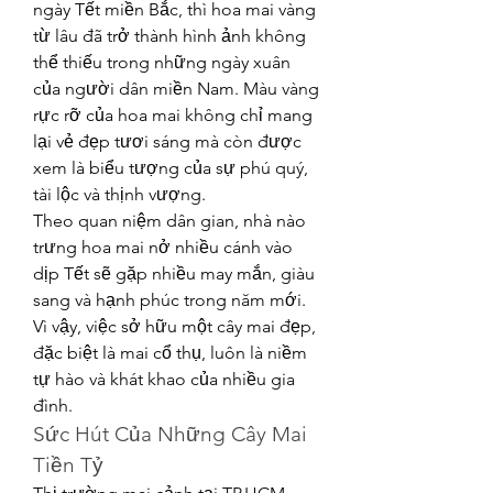
ngày Tết miền Bắc, thì hoa mai vàng 
từ lâu đã trở thành hình ảnh không 
thể thiếu trong những ngày xuân 
của người dân miền Nam. Màu vàng 
rực rỡ của hoa mai không chỉ mang 
lại vẻ đẹp tươi sáng mà còn được 
xem là biểu tượng của sự phú quý, 
tài lộc và thịnh vượng.
Theo quan niệm dân gian, nhà nào 
trưng hoa mai nở nhiều cánh vào 
dịp Tết sẽ gặp nhiều may mắn, giàu 
sang và hạnh phúc trong năm mới. 
Vì vậy, việc sở hữu một cây mai đẹp, 
đặc biệt là mai cổ thụ, luôn là niềm 
tự hào và khát khao của nhiều gia 
đình.
Sức Hút Của Những Cây Mai 
Tiền Tỷ