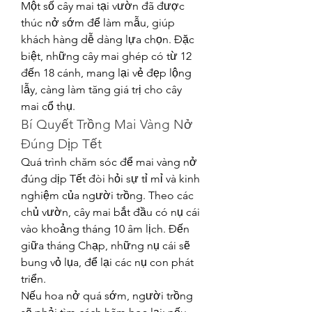
Một số cây mai tại vườn đã được 
thúc nở sớm để làm mẫu, giúp 
khách hàng dễ dàng lựa chọn. Đặc 
biệt, những cây mai ghép có từ 12 
đến 18 cánh, mang lại vẻ đẹp lộng 
lẫy, càng làm tăng giá trị cho cây 
mai cổ thụ.
Bí Quyết Trồng Mai Vàng Nở 
Đúng Dịp Tết
Quá trình chăm sóc để mai vàng nở 
đúng dịp Tết đòi hỏi sự tỉ mỉ và kinh 
nghiệm của người trồng. Theo các 
chủ vườn, cây mai bắt đầu có nụ cái 
vào khoảng tháng 10 âm lịch. Đến 
giữa tháng Chạp, những nụ cái sẽ 
bung vỏ lụa, để lại các nụ con phát 
triển.
Nếu hoa nở quá sớm, người trồng 