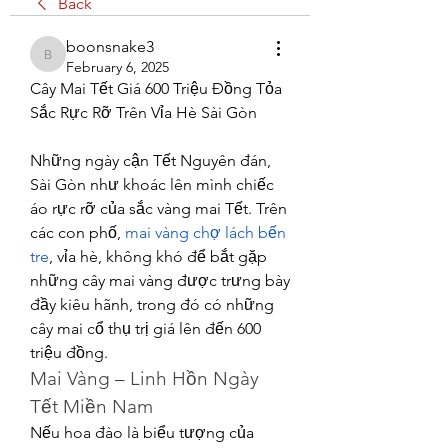
Back
boonsnake3
boonsnake3
February 6, 2025
Cây Mai Tết Giá 600 Triệu Đồng Tỏa 
Sắc Rực Rỡ Trên Vỉa Hè Sài Gòn
Những ngày cận Tết Nguyên đán, 
Sài Gòn như khoác lên mình chiếc 
áo rực rỡ của sắc vàng mai Tết. Trên 
các con phố, 
mai vàng chợ lách bến 
tre
, vỉa hè, không khó để bắt gặp 
những cây mai vàng được trưng bày 
đầy kiêu hãnh, trong đó có những 
cây mai cổ thụ trị giá lên đến 600 
triệu đồng.
Mai Vàng – Linh Hồn Ngày 
Tết Miền Nam
Nếu hoa đào là biểu tượng của 