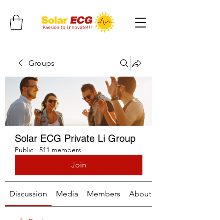
Groups
Solar ECG Private Li Group
Public
·
511 members
Join
Discussion
Media
Members
About