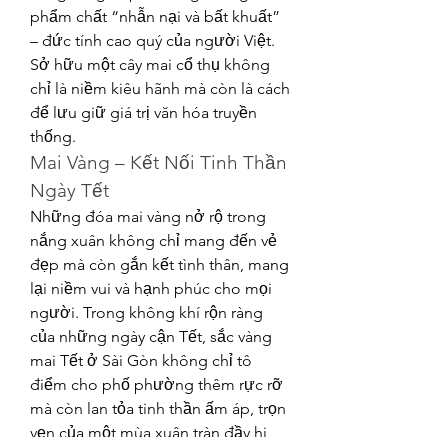
phẩm chất “nhẫn nại và bất khuất” 
– đức tính cao quý của người Việt. 
Sở hữu một cây mai cổ thụ không 
chỉ là niềm kiêu hãnh mà còn là cách 
để lưu giữ giá trị văn hóa truyền 
thống.
Mai Vàng – Kết Nối Tinh Thần 
Ngày Tết
Những đóa mai vàng nở rộ trong 
nắng xuân không chỉ mang đến vẻ 
đẹp mà còn gắn kết tình thân, mang 
lại niềm vui và hạnh phúc cho mọi 
người. Trong không khí rộn ràng 
của những ngày cận Tết, sắc vàng 
mai Tết ở Sài Gòn không chỉ tô 
điểm cho phố phường thêm rực rỡ 
mà còn lan tỏa tinh thần ấm áp, trọn 
vẹn của một mùa xuân tràn đầy hi 