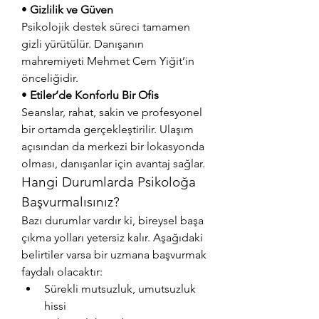
• 
Gizlilik ve Güven
Psikolojik destek süreci tamamen 
gizli yürütülür. Danışanın 
mahremiyeti Mehmet Cem Yiğit’in 
önceliğidir.
• 
Etiler’de Konforlu Bir Ofis
Seanslar, rahat, sakin ve profesyonel 
bir ortamda gerçekleştirilir. Ulaşım 
açısından da merkezi bir lokasyonda 
olması, danışanlar için avantaj sağlar.
Hangi Durumlarda Psikoloğa 
Başvurmalısınız?
Bazı durumlar vardır ki, bireysel başa 
çıkma yolları yetersiz kalır. Aşağıdaki 
belirtiler varsa bir uzmana başvurmak 
faydalı olacaktır:
Sürekli mutsuzluk, umutsuzluk 
hissi