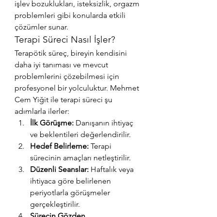
işlev bozuklukları, isteksizlik, orgazm 
problemleri gibi konularda etkili 
çözümler sunar.
Terapi Süreci Nasıl İşler?
Terapötik süreç, bireyin kendisini 
daha iyi tanıması ve mevcut 
problemlerini çözebilmesi için 
profesyonel bir yolculuktur. Mehmet 
Cem Yiğit ile terapi süreci şu 
adımlarla ilerler:
İlk Görüşme:
 Danışanın ihtiyaç 
ve beklentileri değerlendirilir.
Hedef Belirleme:
 Terapi 
sürecinin amaçları netleştirilir.
Düzenli Seanslar:
 Haftalık veya 
ihtiyaca göre belirlenen 
periyotlarla görüşmeler 
gerçekleştirilir.
Sürecin Gözden 