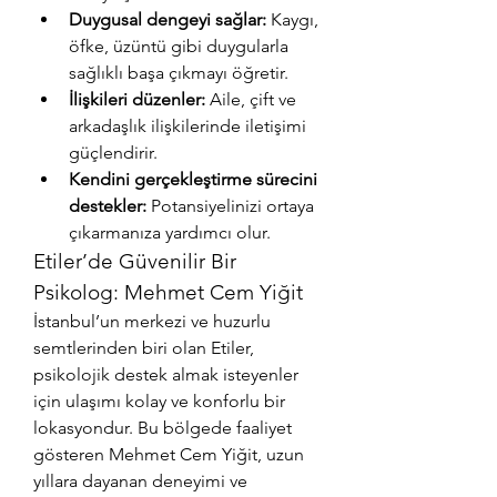
Duygusal dengeyi sağlar:
 Kaygı, 
öfke, üzüntü gibi duygularla 
sağlıklı başa çıkmayı öğretir.
İlişkileri düzenler:
 Aile, çift ve 
arkadaşlık ilişkilerinde iletişimi 
güçlendirir.
Kendini gerçekleştirme sürecini 
destekler:
 Potansiyelinizi ortaya 
çıkarmanıza yardımcı olur.
Etiler’de Güvenilir Bir 
Psikolog: Mehmet Cem Yiğit
İstanbul’un merkezi ve huzurlu 
semtlerinden biri olan Etiler, 
psikolojik destek almak isteyenler 
için ulaşımı kolay ve konforlu bir 
lokasyondur. Bu bölgede faaliyet 
gösteren Mehmet Cem Yiğit, uzun 
yıllara dayanan deneyimi ve 