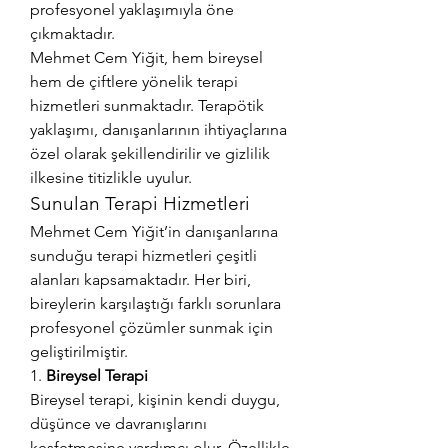
profesyonel yaklaşımıyla öne 
çıkmaktadır.
Mehmet Cem Yiğit, hem bireysel 
hem de çiftlere yönelik terapi 
hizmetleri sunmaktadır. Terapötik 
yaklaşımı, danışanlarının ihtiyaçlarına 
özel olarak şekillendirilir ve gizlilik 
ilkesine titizlikle uyulur.
Sunulan Terapi Hizmetleri
Mehmet Cem Yiğit’in danışanlarına 
sunduğu terapi hizmetleri çeşitli 
alanları kapsamaktadır. Her biri, 
bireylerin karşılaştığı farklı sorunlara 
profesyonel çözümler sunmak için 
geliştirilmiştir.
1. 
Bireysel Terapi
Bireysel terapi, kişinin kendi duygu, 
düşünce ve davranışlarını 
keşfetmesine yardımcı olur. Özellikle 