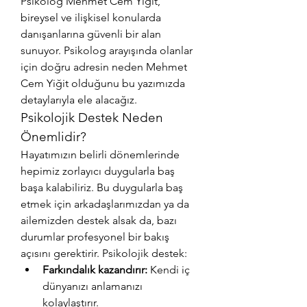
Psikolog Mehmet Cem Yiğit, 
bireysel ve ilişkisel konularda 
danışanlarına güvenli bir alan 
sunuyor. Psikolog arayışında olanlar 
için doğru adresin neden Mehmet 
Cem Yiğit olduğunu bu yazımızda 
detaylarıyla ele alacağız.
Psikolojik Destek Neden 
Önemlidir?
Hayatımızın belirli dönemlerinde 
hepimiz zorlayıcı duygularla baş 
başa kalabiliriz. Bu duygularla baş 
etmek için arkadaşlarımızdan ya da 
ailemizden destek alsak da, bazı 
durumlar profesyonel bir bakış 
açısını gerektirir. Psikolojik destek:
Farkındalık kazandırır:
 Kendi iç 
dünyanızı anlamanızı 
kolaylaştırır.