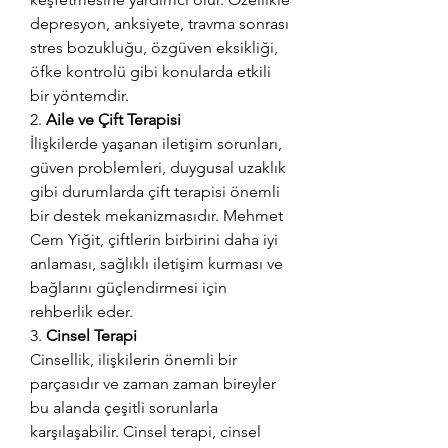
depresyon, anksiyete, travma sonrası 
stres bozukluğu, özgüven eksikliği, 
öfke kontrolü gibi konularda etkili 
bir yöntemdir.
2. 
Aile ve Çift Terapisi
İlişkilerde yaşanan iletişim sorunları, 
güven problemleri, duygusal uzaklık 
gibi durumlarda çift terapisi önemli 
bir destek mekanizmasıdır. Mehmet 
Cem Yiğit, çiftlerin birbirini daha iyi 
anlaması, sağlıklı iletişim kurması ve 
bağlarını güçlendirmesi için 
rehberlik eder.
3. 
Cinsel Terapi
Cinsellik, ilişkilerin önemli bir 
parçasıdır ve zaman zaman bireyler 
bu alanda çeşitli sorunlarla 
karşılaşabilir. Cinsel terapi, cinsel 