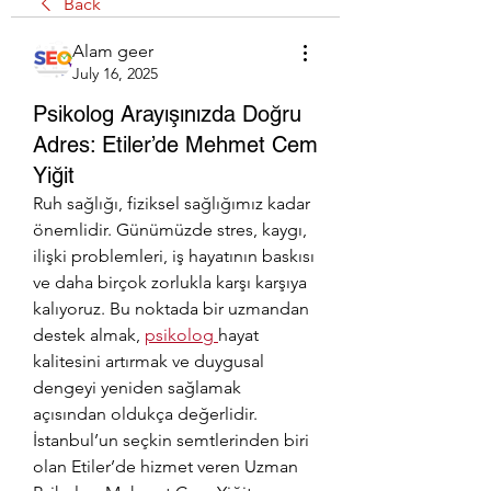
Back
Alam geer
July 16, 2025
Psikolog Arayışınızda Doğru
Adres: Etiler’de Mehmet Cem
Yiğit
Ruh sağlığı, fiziksel sağlığımız kadar 
önemlidir. Günümüzde stres, kaygı, 
ilişki problemleri, iş hayatının baskısı 
ve daha birçok zorlukla karşı karşıya 
kalıyoruz. Bu noktada bir uzmandan 
destek almak, 
psikolog
hayat 
kalitesini artırmak ve duygusal 
dengeyi yeniden sağlamak 
açısından oldukça değerlidir. 
İstanbul’un seçkin semtlerinden biri 
olan Etiler’de hizmet veren Uzman 