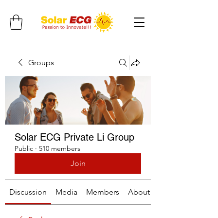
Groups
Solar ECG Private Li Group
Public
·
510 members
Join
Discussion
Media
Members
About