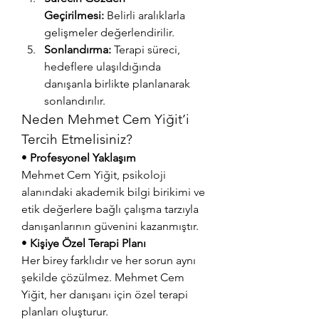
Geçirilmesi:
 Belirli aralıklarla 
gelişmeler değerlendirilir.
Sonlandırma:
 Terapi süreci, 
hedeflere ulaşıldığında 
danışanla birlikte planlanarak 
sonlandırılır.
Neden Mehmet Cem Yiğit’i 
Tercih Etmelisiniz?
• 
Profesyonel Yaklaşım
Mehmet Cem Yiğit, psikoloji 
alanındaki akademik bilgi birikimi ve 
etik değerlere bağlı çalışma tarzıyla 
danışanlarının güvenini kazanmıştır.
• 
Kişiye Özel Terapi Planı
Her birey farklıdır ve her sorun aynı 
şekilde çözülmez. Mehmet Cem 
Yiğit, her danışanı için özel terapi 
planları oluşturur.