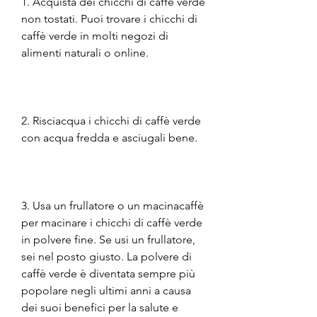
1. Acquista dei chicchi di caffè verde 
non tostati. Puoi trovare i chicchi di 
caffè verde in molti negozi di 
alimenti naturali o online.
2. Risciacqua i chicchi di caffè verde 
con acqua fredda e asciugali bene.
3. Usa un frullatore o un macinacaffè 
per macinare i chicchi di caffè verde 
in polvere fine. Se usi un frullatore, 
sei nel posto giusto. La polvere di 
caffè verde è diventata sempre più 
popolare negli ultimi anni a causa 
dei suoi benefici per la salute e 