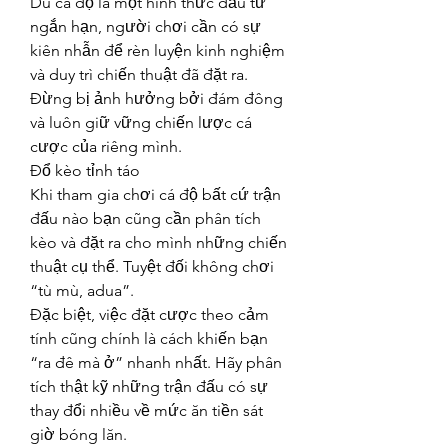
Dù cá độ là một hình thức đầu tư 
ngắn hạn, người chơi cần có sự 
kiên nhẫn để rèn luyện kinh nghiệm 
và duy trì chiến thuật đã đặt ra.
Đừng bị ảnh hưởng bởi đám đông 
và luôn giữ vững chiến lược cá 
cược của riêng mình.
Đổ kèo tỉnh táo
Khi tham gia chơi cá độ bất cứ trận 
đấu nào bạn cũng cần phân tích 
kèo và đặt ra cho mình những chiến 
thuật cụ thể. Tuyệt đối không chơi 
“tù mù, adua”.
Đặc biệt, việc đặt cược theo cảm 
tính cũng chính là cách khiến bạn 
“ra đê mà ở” nhanh nhất. Hãy phân 
tích thật kỹ những trận đấu có sự 
thay đổi nhiều về mức ăn tiền sát 
giờ bóng lăn.