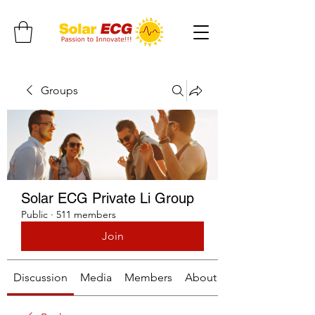
Groups
Solar ECG Private Li Group
Public
·
511 members
Join
Discussion
Media
Members
About