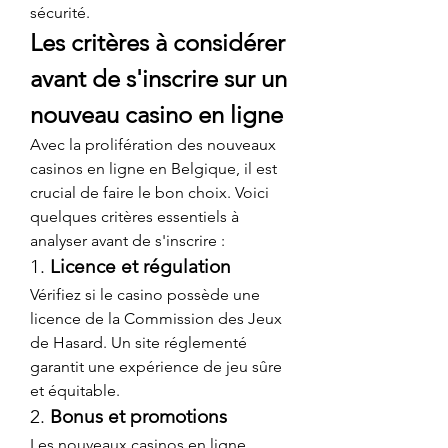
sécurité.
Les critères à considérer 
avant de s'inscrire sur un 
nouveau casino en ligne
Avec la prolifération des nouveaux 
casinos en ligne en Belgique, il est 
crucial de faire le bon choix. Voici 
quelques critères essentiels à 
analyser avant de s'inscrire :
1. 
Licence et régulation
Vérifiez si le casino possède une 
licence de la Commission des Jeux 
de Hasard. Un site réglementé 
garantit une expérience de jeu sûre 
et équitable.
2. 
Bonus et promotions
Les nouveaux casinos en ligne 