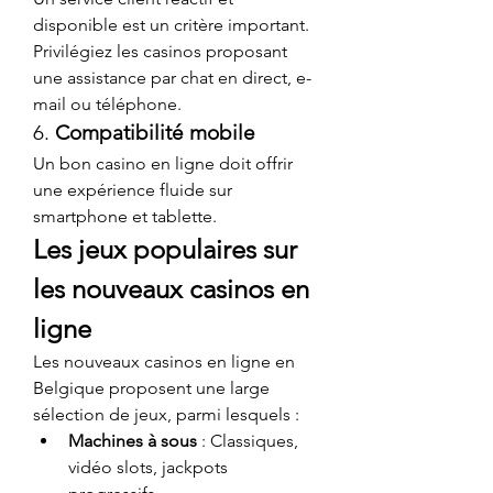
disponible est un critère important. 
Privilégiez les casinos proposant 
une assistance par chat en direct, e-
mail ou téléphone.
6. 
Compatibilité mobile
Un bon casino en ligne doit offrir 
une expérience fluide sur 
smartphone et tablette.
Les jeux populaires sur 
les nouveaux casinos en 
ligne
Les nouveaux casinos en ligne en 
Belgique proposent une large 
sélection de jeux, parmi lesquels :
Machines à sous
 : Classiques, 
vidéo slots, jackpots 