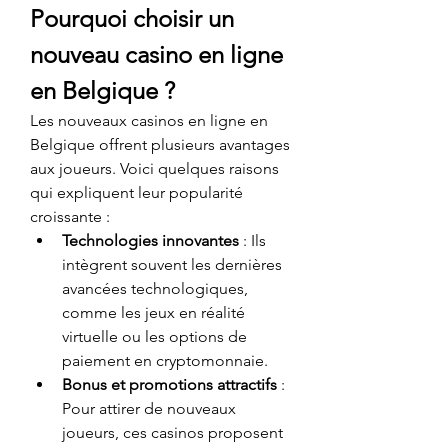
Pourquoi choisir un 
nouveau casino en ligne 
en Belgique ?
Les nouveaux casinos en ligne en 
Belgique offrent plusieurs avantages 
aux joueurs. Voici quelques raisons 
qui expliquent leur popularité 
croissante :
Technologies innovantes
 : Ils 
intègrent souvent les dernières 
avancées technologiques, 
comme les jeux en réalité 
virtuelle ou les options de 
paiement en cryptomonnaie.
Bonus et promotions attractifs
 : 
Pour attirer de nouveaux 
joueurs, ces casinos proposent 