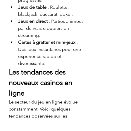
progressifs.
Jeux de table
 : Roulette, 
blackjack, baccarat, poker.
Jeux en direct
 : Parties animées 
par de vrais croupiers en 
streaming.
Cartes à gratter et mini-jeux
 : 
Des jeux instantanés pour une 
expérience rapide et 
divertissante.
Les tendances des 
nouveaux casinos en 
ligne
Le secteur du jeu en ligne évolue 
constamment. Voici quelques 
tendances observées sur les 
nouvelles plateformes :
Intelligence artificielle et 