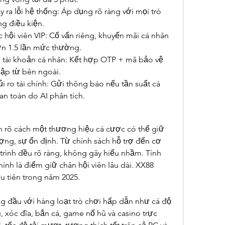
y ra lỗi hệ thống: Áp dụng rõ ràng với mọi trò 
ng điều kiện.
hội viên VIP: Cố vấn riêng, khuyến mãi cá nhân 
ơn 1.5 lần mức thường.
 tài khoản cá nhân: Kết hợp OTP + mã bảo vệ 
ập từ bên ngoài.
 ro tài chính: Gửi thông báo nếu tần suất cá 
n toàn do AI phân tích.
h rõ cách một thương hiệu cá cược có thể giữ 
ợng, sự ổn định. Từ chính sách hỗ trợ đến cơ 
trình đều rõ ràng, không gây hiểu nhầm. Tính 
ính là điểm giữ chân hội viên lâu dài. XX88 
u tiên trong năm 2025.
àng đầu với hàng loạt trò chơi hấp dẫn như cá độ 
ỉu, xóc đĩa, bắn cá, game nổ hũ và casino trực 