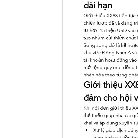
dài hạn
Giới thiệu XX88 tiếp tụ
chiến lược đã và đang tr
tư hơn 15 triệu USD vào 
tạo nhằm cải thiện chất 
Song song đó là kế hoạch
khu vực Đông Nam Á và c
tài khoản hoạt động vào 
mở rộng quy mô, đồng th
nhân hóa theo từng phân 
Giới thiệu XX
đảm cho hội v
Khi nói đến giới thiệu X
thể thiếu giúp nhà cái g
khai và áp dụng xuyên su
Xử lý giao dịch đún
giao dịch rút tiền tr