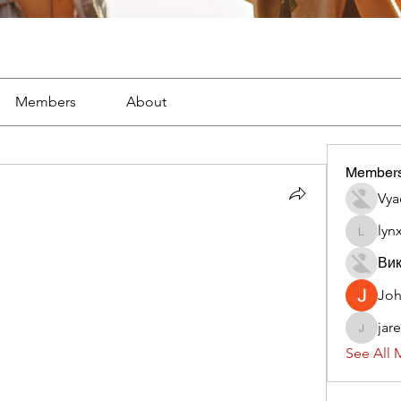
Members
About
Member
Vya
lyn
lynx382
Вик
Jo
jar
jaredliz
See All 