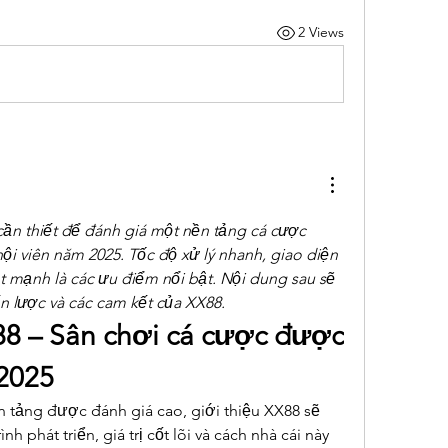
2 Views
cần thiết để đánh giá một nền tảng cá cược 
i viên năm 2025. Tốc độ xử lý nhanh, giao diện 
 mạnh là các ưu điểm nổi bật. Nội dung sau sẽ 
ến lược và các cam kết của XX88.
88 – Sân chơi cá cược được 
2025
n tảng được đánh giá cao, giới thiệu XX88 sẽ 
rình phát triển, giá trị cốt lõi và cách nhà cái này 