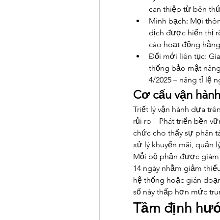
can thiệp từ bên thứ
Minh bạch: Mọi thông
dịch được hiển thị r
cáo hoạt động hằng 
Đổi mới liên tục: G
thống bảo mật nâng 
4/2025 – nâng tỉ lệ
Cơ cấu vận hành 
Triết lý vận hành dựa tr
rủi ro – Phát triển bền v
chức cho thấy sự phân tá
xử lý khuyến mãi, quản lý
Mỗi bộ phận được giám s
14 ngày nhằm giảm thiểu l
hệ thống hoặc gián đoạn
số này thấp hơn mức tru
Tầm định hướn