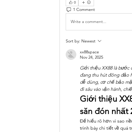
0
1 Comment
Write a comment...
Sort by:
Newest
xx88space
Nov 24, 2025
Giới thiệu XX88 là bước 
đang thu hút đông đảo hộ
dễ dùng, cơ chế bảo mật
đi sâu vào vận hành, chi
Giới thiệu XX
săn đón nhất 
Để hiểu rõ hơn vì sao nề
trình bày chi tiết về quá t