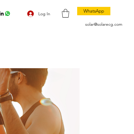
WhatsApp
Log In
solar@solarecg.com