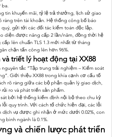
 ba.
 tin khuyến mãi, tỷ lệ trả thưởng, lịch sử giao 
õ ràng trên tài khoản. Hệ thống công bố báo 
quý, gửi tới các đối tác kiểm toán độc lập.
iao diện được nâng cấp 2 lần/năm, đồng thời hệ 
cấp lên chuẩn TLS 1.3 mới nhất từ tháng 
 ngăn chặn tấn công lên hơn 96%.
và triết lý hoạt động tại XX88
ên nguyên tắc “Tập trung trải nghiệm – Kiểm soát 
ững”. Giới thiệu XX88 trong khía cạnh cơ cấu tổ 
ch rõ ràng giữa các bộ phận quản lý giao dịch, 
 rủi ro và phát triển sản phẩm.
át bởi hệ thống kiểm định nội bộ theo chu kỳ 
ỗi quy trình. Với cách tổ chức hiện đại, các lỗi 
 dịch vụ được ghi nhận ở mức dưới 0.02%, con 
ng bình ngành là 0.1%.
g và chiến lược phát triển 