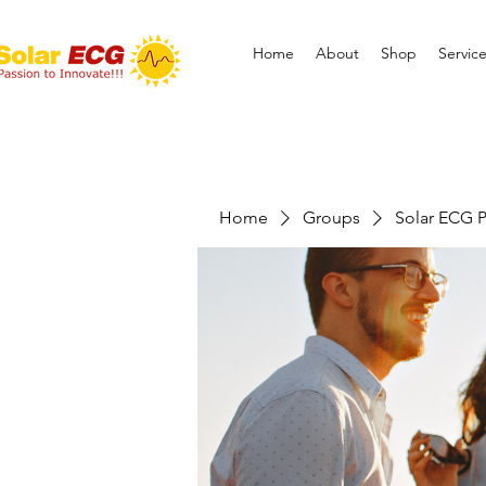
Home
About
Shop
Servic
Home
Groups
Solar ECG P