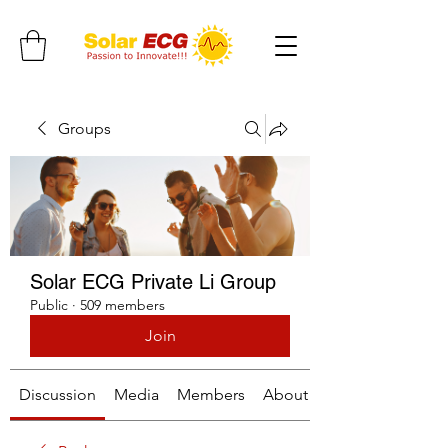
Groups
Solar ECG Private Li Group
Public
·
509 members
Join
Discussion
Media
Members
About