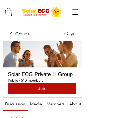
Groups
Solar ECG Private Li Group
Public
·
510 members
Join
Discussion
Media
Members
About