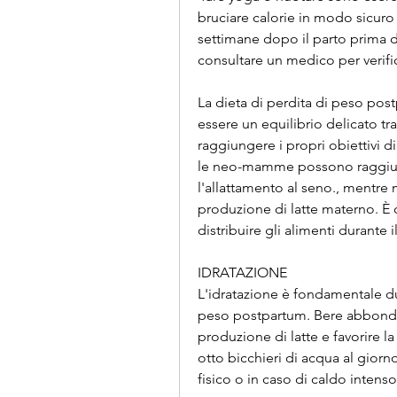
bruciare calorie in modo sicuro 
settimane dopo il parto prima d
consultare un medico per verifica
La dieta di perdita di peso pos
essere un equilibrio delicato tra
raggiungere i propri obiettivi d
le neo-mamme possono raggiung
l'allattamento al seno., mentre 
produzione di latte materno. È c
distribuire gli alimenti durante 
IDRATAZIONE
L'idratazione è fondamentale dur
peso postpartum. Bere abbonda
produzione di latte e favorire l
otto bicchieri di acqua al giorn
fisico o in caso di caldo intenso