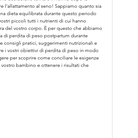
 l'allattamento al seno! Sappiamo quanto sia 
na dieta equilibrata durante questo periodo 
stri piccoli tutti i nutrienti di cui hanno 
ra del vostro corpo. È per questo che abbiamo 
ta di perdita di peso postpartum durante 
e consigli pratici, suggerimenti nutrizionali e 
e i vostri obiettivi di perdita di peso in modo 
gere per scoprire come conciliare le esigenze 
vostro bambino e ottenere i risultati che 