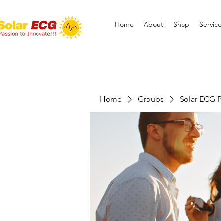
Home
About
Shop
Servic
Home
Groups
Solar ECG P