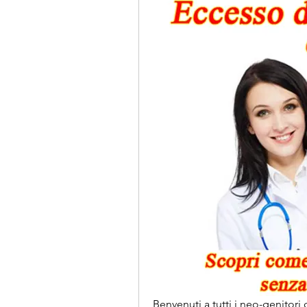
Benvenuti a tutti i neo-genitori