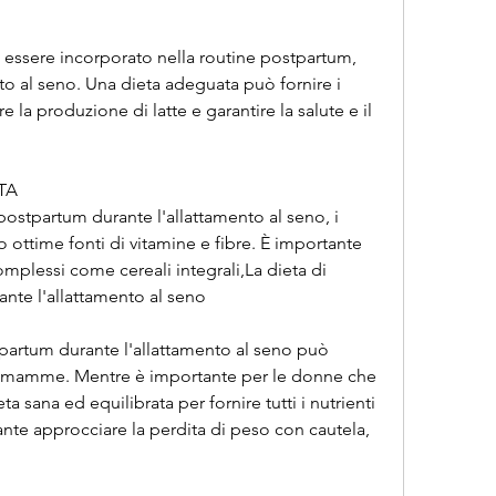
 essere incorporato nella routine postpartum, 
to al seno. Una dieta adeguata può fornire i 
 la produzione di latte e garantire la salute e il 
TA
 postpartum durante l'allattamento al seno, i 
ottime fonti di vitamine e fibre. È importante 
plessi come cereali integrali,La dieta di 
nte l'allattamento al seno
tpartum durante l'allattamento al seno può 
o-mamme. Mentre è importante per le donne che 
a sana ed equilibrata per fornire tutti i nutrienti 
nte approcciare la perdita di peso con cautela, 