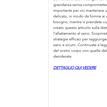
gravidanza senza compromettere
importante per voi mantenere u
delicato, in modo da fornire ai vo
bisogno, mentre vi prendete cu
creato questo articolo sulla die
l'allattamento al seno. Scopriret
strategie efficaci per raggiunger
sano e sicuro. Continuate a leg
del vostro corpo con quelle del 
desiderate.
DETTAGLIO QUI VEDERE