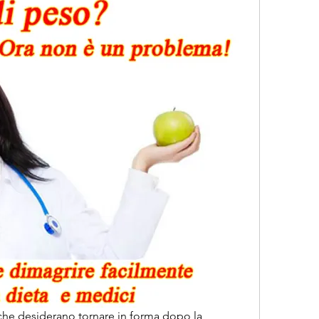
 che desiderano tornare in forma dopo la 