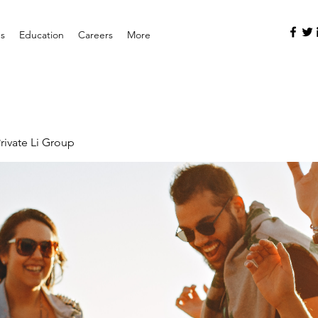
es
Education
Careers
More
rivate Li Group