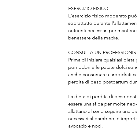
ESERCIZIO FISICO
L'esercizio fisico moderato può
soprattutto durante l'allattamen
nutrienti necessari per mantenere
benessere della madre.
CONSULTA UN PROFESSIONIS
Prima di iniziare qualsiasi dieta
pomodori e le patate dolci sono 
anche consumare carboidrati com
perdita di peso postpartum dura
La dieta di perdita di peso pos
essere una sfida per molte ne
allattano al seno seguire una diet
necessari al bambino, è importa
avocado e noci.