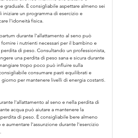
e graduale. È consigliabile aspettare almeno sei 
i iniziare un programma di esercizio e 
re l'idoneità fisica.
tpartum durante l'allattamento al seno può 
 fornire i nutrienti necessari per il bambino e 
i perdita di peso. Consultando un professionista, 
ere una perdita di peso sana e sicura durante 
mangiare tropo poco può influire sulla 
onsigliabile consumare pasti equilibrati e 
il giorno per mantenere livelli di energia costanti.
ante l'allattamento al seno e nella perdita di 
nte acqua può aiutare a mantenere la 
a perdita di peso. È consigliabile bere almeno 
o e aumentare l'assunzione durante l'esercizio 
.