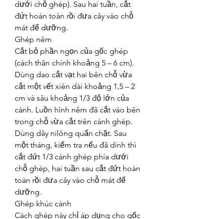
dưới chỗ ghép). Sau hai tuần, cắt 
đứt hoàn toàn rồi đưa cây vào chỗ 
mát để dưỡng.
Ghép nêm
Cắt bỏ phần ngọn của gốc ghép 
(cách thân chính khoảng 5 – 6 cm). 
Dùng dao cắt vạt hai bên chỗ vừa 
cắt một vết xiên dài khoảng 1,5 – 2 
cm và sâu khoảng 1/3 độ lớn của 
cành. Luồn hình nêm đã cắt vào bên 
trong chỗ vừa cắt trên cành ghép. 
Dùng dây nilông quấn chặt. Sau 
một tháng, kiểm tra nếu đã dính thì 
cắt đứt 1/3 cành ghép phía dưới 
chỗ ghép, hai tuần sau cắt đứt hoàn 
toàn rồi đưa cây vào chỗ mát để 
dưỡng.
Ghép khúc cành
Cách ghép này chỉ áp dụng cho gốc 