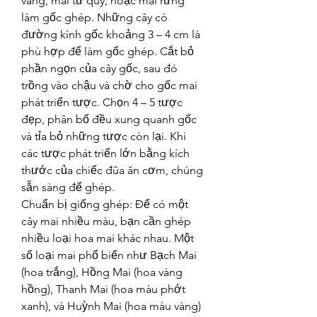
vàng, mai tứ quý, hoặc mai rừng 
làm gốc ghép. Những cây có 
đường kính gốc khoảng 3 – 4 cm là 
phù hợp để làm gốc ghép. Cắt bỏ 
phần ngọn của cây gốc, sau đó 
trồng vào chậu và chờ cho gốc mai 
phát triển tược. Chọn 4 – 5 tược 
đẹp, phân bố đều xung quanh gốc 
và tỉa bỏ những tược còn lại. Khi 
các tược phát triển lớn bằng kích 
thước của chiếc đũa ăn cơm, chúng 
sẵn sàng để ghép.
Chuẩn bị giống ghép: Để có một 
cây mai nhiều màu, bạn cần ghép 
nhiều loại hoa mai khác nhau. Một 
số loại mai phổ biến như Bạch Mai 
(hoa trắng), Hồng Mai (hoa vàng 
hồng), Thanh Mai (hoa màu phớt 
xanh), và Huỳnh Mai (hoa màu vàng) 