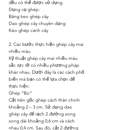
đều có thể được sử dụng.
Dụng cụ ghép:
Băng keo ghép cây
Dao ghép cây chuyên dụng
Kéo ghép cành cây
2. Các bước thực hiện ghép cây mai 
nhiều màu
Kỹ thuật ghép cây mai nhiều màu 
sắc rực rỡ có nhiều phương pháp 
khác nhau. Dưới đây là các cách phổ 
biến mà bạn có thể lựa chọn để 
thực hiện:
Ghép “Bo”
Cắt trên gốc ghép cách thân chính 
khoảng 2 – 3 cm. Sử dụng dao 
ghép cây để rạch 2 đường song 
song dài khoảng 0,6 cm và cách 
nhau 0,4 cm. Sau đó, cắt 2 đường 