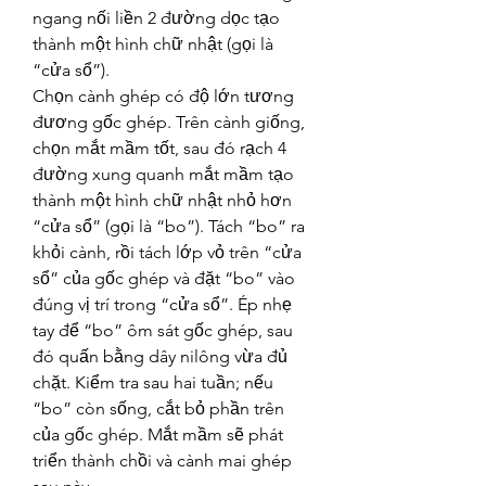
ngang nối liền 2 đường dọc tạo 
thành một hình chữ nhật (gọi là 
“cửa sổ”).
Chọn cành ghép có độ lớn tương 
đương gốc ghép. Trên cành giống, 
chọn mắt mầm tốt, sau đó rạch 4 
đường xung quanh mắt mầm tạo 
thành một hình chữ nhật nhỏ hơn 
“cửa sổ” (gọi là “bo”). Tách “bo” ra 
khỏi cành, rồi tách lớp vỏ trên “cửa 
sổ” của gốc ghép và đặt “bo” vào 
đúng vị trí trong “cửa sổ”. Ép nhẹ 
tay để “bo” ôm sát gốc ghép, sau 
đó quấn bằng dây nilông vừa đủ 
chặt. Kiểm tra sau hai tuần; nếu 
“bo” còn sống, cắt bỏ phần trên 
của gốc ghép. Mắt mầm sẽ phát 
triển thành chồi và cành mai ghép 