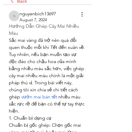
Back
nguyenbich13697
nguyenbich13697
August 7, 2024
Hướng Dẫn Ghép Cây Mai Nhiều 
Màu
Sắc mai vàng đã trở nên quá đỗi 
quen thuộc mỗi khi Tết đến xuân về. 
Tuy nhiên, nếu bạn muốn tạo sự 
độc đáo cho chậu hoa của mình 
bằng nhiều màu sắc hơn, việc ghép 
cây mai nhiều màu chính là một giải 
pháp thú vị. Trong bài viết này, 
chúng tôi xin chia sẻ chi tiết cách 
ghép 
vườn mai bán tết
 nhiều màu 
sắc rực rỡ để bạn có thể tự tay thực 
hiện.
1. Chuẩn bị dụng cụ
Chuẩn bị gốc ghép: Chọn gốc mai 