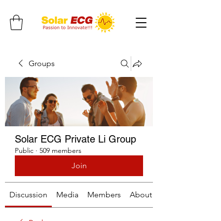
Groups
Solar ECG Private Li Group
Public
·
509 members
Join
Discussion
Media
Members
About