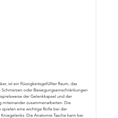
ei Schmerzen oder Bewegungseinschränkungen 
ispielsweise der Gelenkkapsel und der 
eng miteinander zusammenarbeiten. Die 
pielen eine wichtige Rolle bei der 
es Kniegelenks. Die Anatomie Tasche kann bei 