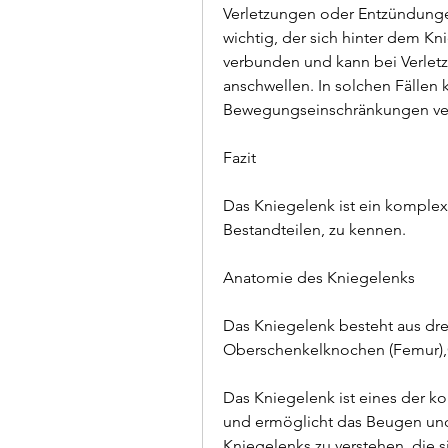
Verletzungen oder Entzündungen
wichtig, der sich hinter dem Kni
verbunden und kann bei Verlet
anschwellen. In solchen Fällen
Bewegungseinschränkungen ve
Fazit
Das Kniegelenk ist ein komplex
Bestandteilen, zu kennen.
Anatomie des Kniegelenks
Das Kniegelenk besteht aus d
Oberschenkelknochen (Femur),
Das Kniegelenk ist eines der 
und ermöglicht das Beugen und 
Kniegelenks zu verstehen, die