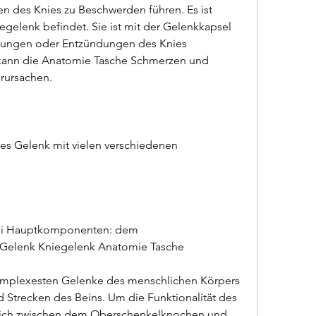
 des Knies zu Beschwerden führen. Es ist 
egelenk befindet. Sie ist mit der Gelenkkapsel 
zungen oder Entzündungen des Knies 
 kann die Anatomie Tasche Schmerzen und 
rursachen.
es Gelenk mit vielen verschiedenen 
rei Hauptkomponenten: dem 
Gelenk Kniegelenk Anatomie Tasche
komplexesten Gelenke des menschlichen Körpers 
Strecken des Beins. Um die Funktionalität des 
 sich zwischen dem Oberschenkelknochen und 