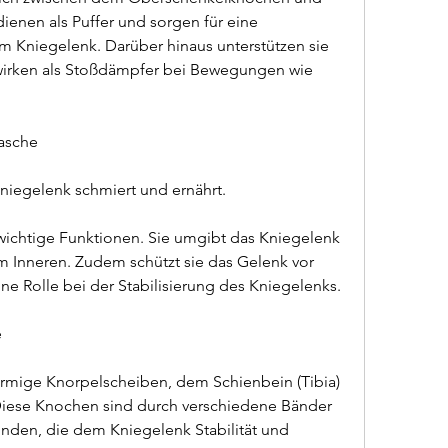
enen als Puffer und sorgen für eine 
m Kniegelenk. Darüber hinaus unterstützen sie 
 wirken als Stoßdämpfer bei Bewegungen wie 
asche
niegelenk schmiert und ernährt.
ichtige Funktionen. Sie umgibt das Kniegelenk 
im Inneren. Zudem schützt sie das Gelenk vor 
ine Rolle bei der Stabilisierung des Kniegelenks.
e
mige Knorpelscheiben, dem Schienbein (Tibia) 
 Diese Knochen sind durch verschiedene Bänder 
den, die dem Kniegelenk Stabilität und 