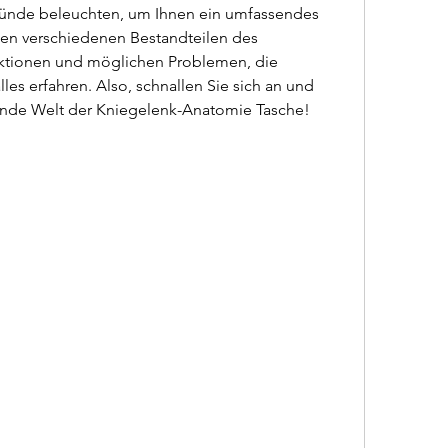
gründe beleuchten, um Ihnen ein umfassendes 
den verschiedenen Bestandteilen des 
nktionen und möglichen Problemen, die 
les erfahren. Also, schnallen Sie sich an und 
erende Welt der Kniegelenk-Anatomie Tasche!