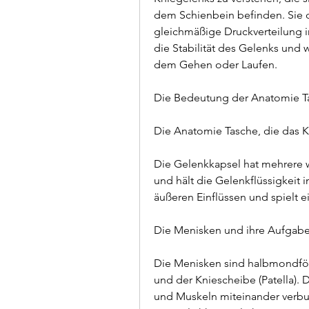
dem Schienbein befinden. Sie di
gleichmäßige Druckverteilung i
die Stabilität des Gelenks und
dem Gehen oder Laufen.
Die Bedeutung der Anatomie T
Die Anatomie Tasche, die das K
Die Gelenkkapsel hat mehrere w
und hält die Gelenkflüssigkeit 
äußeren Einflüssen und spielt e
Die Menisken und ihre Aufgab
Die Menisken sind halbmondför
und der Kniescheibe (Patella).
und Muskeln miteinander verbun