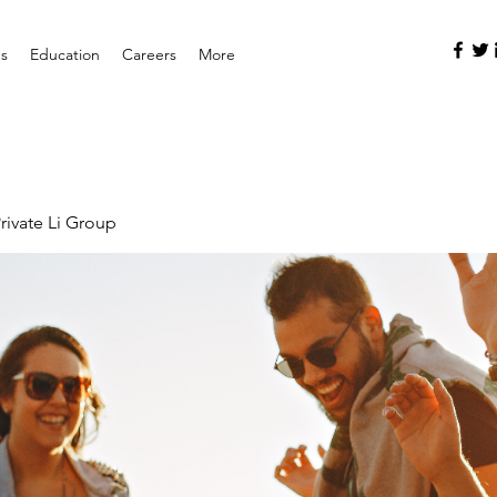
es
Education
Careers
More
rivate Li Group