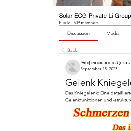
Solar ECG Private Li Group
Public
·
509 members
Discussion
Media
Back
Эффективность Доказ
September 15, 2023
Gelenk Kniegel
Das Kniegelenk: Eine detaillier
Gelenkfunktionen und -struktur