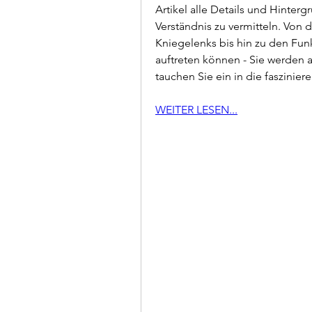
Artikel alle Details und Hinter
Verständnis zu vermitteln. Von 
Kniegelenks bis hin zu den Fu
auftreten können - Sie werden al
tauchen Sie ein in die faszini
WEITER LESEN...