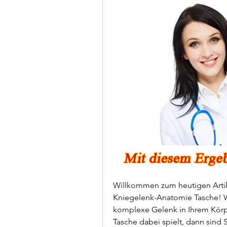
Willkommen zum heutigen Artik
Kniegelenk-Anatomie Tasche! We
komplexe Gelenk in Ihrem Körpe
Tasche dabei spielt, dann sind S