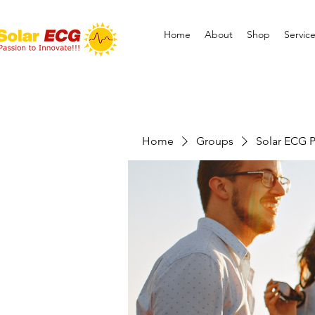
Home
About
Shop
Servic
Home
Groups
Solar ECG P