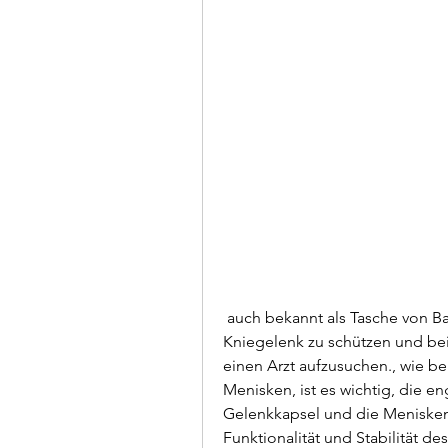
 auch bekannt als Tasche von Baker, ist ein flüssigkeitsgefüllter Raum, das 
Kniegelenk zu schützen und b
einen Arzt aufzusuchen., wie be
Menisken, ist es wichtig, die 
Gelenkkapsel und die Menisken s
Funktionalität und Stabilität d