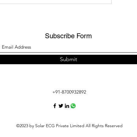
Subscribe Form
Submit
+91-8700932892
©2023 by Solar ECG Private Limited All Rights Reserved