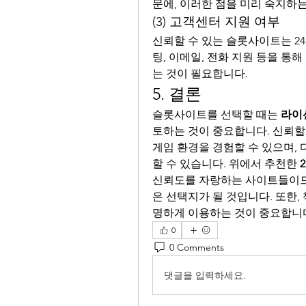
문에, 이러한 점을 미리 숙지하
(3) 고객센터 지원 여부
신뢰할 수 있는 슬롯사이트는 2
팅, 이메일, 전화 지원 등을 통
는 것이 필요합니다.
5. 결론
슬롯사이트를 선택할 때는 
라이선
토하는 것이 중요합니다. 신뢰할
게임 환경을 경험할 수 있으며,
할 수 있습니다. 위에서 추천한 
2
신뢰도를 자랑하는 사이트들이므
은 선택지가 될 것입니다. 또한
명하게 이용하는 것이 중요합니
0
0 Comments
댓글을 입력하세요.