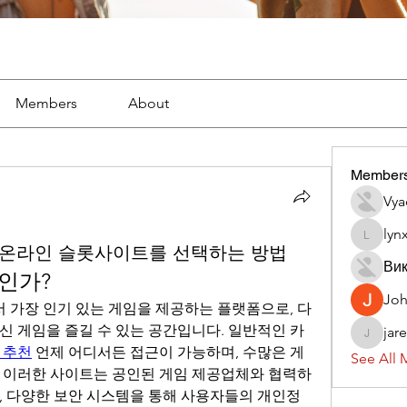
Members
About
Member
Vya
lyn
lynx382
 온라인 슬롯사이트를 선택하는 방법
Вик
인가?
Jo
가장 인기 있는 게임을 제공하는 플랫폼으로, 다
신 게임을 즐길 수 있는 공간입니다. 일반적인 카
jar
jaredliz
 추천
 언제 어디서든 접근이 가능하며, 수많은 게
See All 
 이러한 사이트는 공인된 게임 제공업체와 협력하
, 다양한 보안 시스템을 통해 사용자들의 개인정