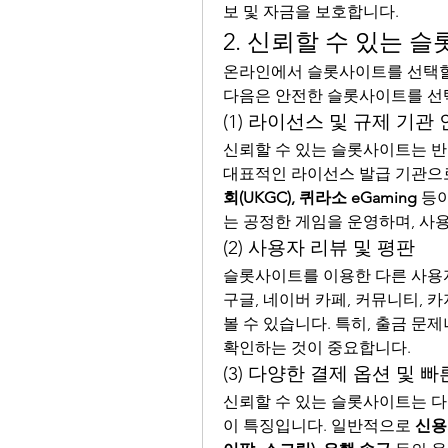
보 및 자금을 보호합니다.
2. 신뢰할 수 있는 
온라인에서 슬롯사이트를 선택할 
다음은 안전한 슬롯사이트를 선
(1) 라이선스 및 규제 기관
신뢰할 수 있는 슬롯사이트는 반
대표적인 라이선스 발급 기관으
회(UKGC), 퀴라소 eGaming
 등
는 공정한 게임을 운영하며, 사
(2) 사용자 리뷰 및 평판
슬롯사이트를 이용한 다른 사용자
구글, 네이버 카페, 커뮤니티, 
볼 수 있습니다. 특히, 출금 문
확인하는 것이 중요합니다.
(3) 다양한 결제 옵션 및 
신뢰할 수 있는 슬롯사이트는 다
이 특징입니다. 일반적으로 
신용