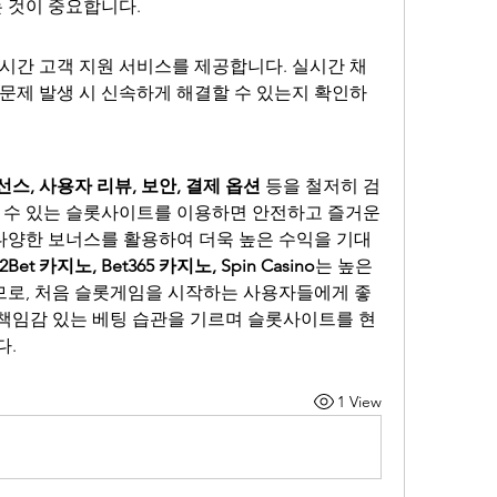
는 것이 중요합니다.
4시간 고객 지원 서비스를 제공합니다. 실시간 채
해 문제 발생 시 신속하게 해결할 수 있는지 확인하
스, 사용자 리뷰, 보안, 결제 옵션
 등을 철저히 검
 수 있는 슬롯사이트를 이용하면 안전하고 즐거운 
 다양한 보너스를 활용하여 더욱 높은 수익을 기대
2Bet 카지노, Bet365 카지노, Spin Casino
는 높은 
로, 처음 슬롯게임을 시작하는 사용자들에게 좋
, 책임감 있는 베팅 습관을 기르며 슬롯사이트를 현
다.
1 View