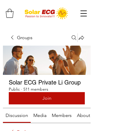
Groups
Solar ECG Private Li Group
Public
·
511 members
Join
Discussion
Media
Members
About