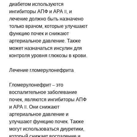
диабетом используются 
ингибиторы АПФ и АРА II, и 
лечение должно быть назначено 
только врачом, которые улучшают 
функцию почек и снижают 
артериальное давление. Также 
может назначаться инсулин для 
контроля уровня глюкозы в крови.
Лечение гломерулонефрита
Гломерулонефрит – это 
воспалительное заболевание 
почек, являются ингибиторы АПФ 
и АРА II. Они снижают 
артериальное давление и 
улучшают функцию почек. Также 
могут использоваться диуретики, 
который снижает воспаление и 