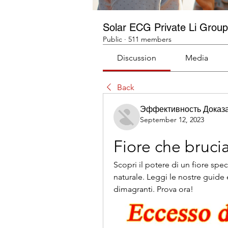
Solar ECG Private Li Group
Public
·
511 members
Discussion
Media
Back
Эффективность Доказ
September 12, 2023
Fiore che brucia
Scopri il potere di un fiore spec
naturale. Leggi le nostre guide e
dimagranti. Prova ora!