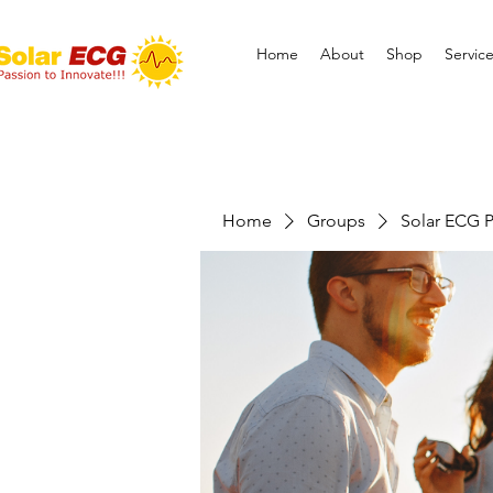
Home
About
Shop
Servic
Home
Groups
Solar ECG P