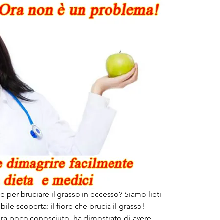
e per bruciare il grasso in eccesso? Siamo lieti 
ile scoperta: il fiore che brucia il grasso! 
ora poco conosciuto, ha dimostrato di avere 