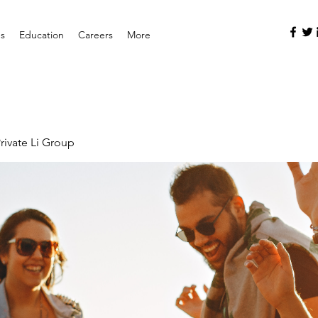
es
Education
Careers
More
rivate Li Group