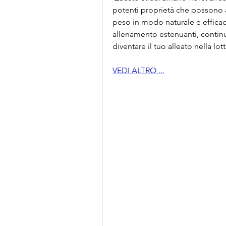
potenti proprietà che possono aiu
peso in modo naturale e efficace.
allenamento estenuanti, contin
diventare il tuo alleato nella lo
VEDI ALTRO ...