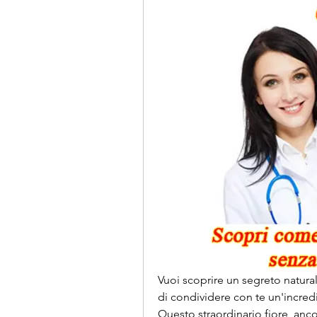
Vuoi scoprire un segreto natural
di condividere con te un'incredib
Questo straordinario fiore, anc