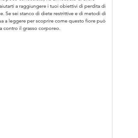
tarti a raggiungere i tuoi obiettivi di perdita di 
 Se sei stanco di diete restrittive e di metodi di 
ua a leggere per scoprire come questo fiore può 
tta contro il grasso corporeo.