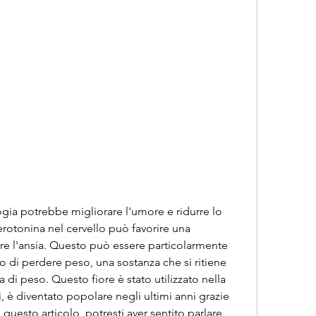
serotonina nel cervello può favorire una 
re l'ansia. Questo può essere particolarmente 
 di perdere peso, una sostanza che si ritiene 
ta di peso. Questo fiore è stato utilizzato nella 
, è diventato popolare negli ultimi anni grazie 
 questo articolo, potresti aver sentito parlare 