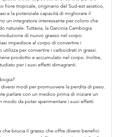
fiore tropicale, originario del Sud-est asiatico, 
iasi e la potenziale capacità di migliorare il 
no un integratore interessante per coloro che 
 naturale. Tuttavia, la Garcinia Cambogia 
produzione di nuovo grasso nel corpo. 
liasi impedisce al corpo di convertire i 
 utilizza per convertire i carboidrati in grassi. 
iene prodotto e accumulato nel corpo. Inoltre, 
diato per i suoi effetti dimagranti.
mbogia?
diversi modi per promuovere la perdita di peso. 
te parlare con un medico prima di iniziare un 
n modo da poter sperimentare i suoi effetti 
che brucia il grasso che offre diversi benefici 