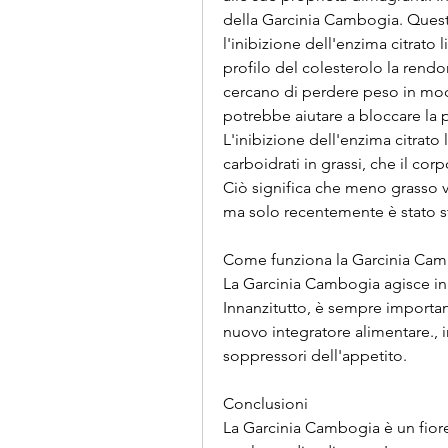
della Garcinia Cambogia. Questo 
l'inibizione dell'enzima citrato l
profilo del colesterolo la rendo
cercano di perdere peso in modo
potrebbe aiutare a bloccare la 
L'inibizione dell'enzima citrato 
carboidrati in grassi, che il corpo
Ciò significa che meno grasso v
ma solo recentemente è stato stu
Come funziona la Garcinia Ca
La Garcinia Cambogia agisce in 
Innanzitutto, è sempre importan
nuovo integratore alimentare., i
soppressori dell'appetito.
Conclusioni
La Garcinia Cambogia è un fiore 