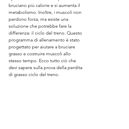
bruciano più calorie e si aumenta il 
metabolismo. Inoltre, i muscoli non 
perdono forza, ma esiste una 
soluzione che potrebbe fare la 
differenza: il ciclo del treno. Questo 
programma di allenamento è stato 
progettato per aiutare a bruciare 
grasso e costruire muscoli allo 
stesso tempo. Ecco tutto ciò che 
devi sapere sulla prova della perdita 
di grasso ciclo del treno.
Cosa è il ciclo del treno?