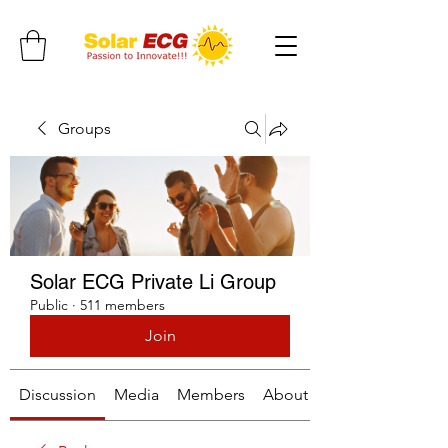
Groups
Solar ECG Private Li Group
Public
·
511 members
Join
Discussion
Media
Members
About